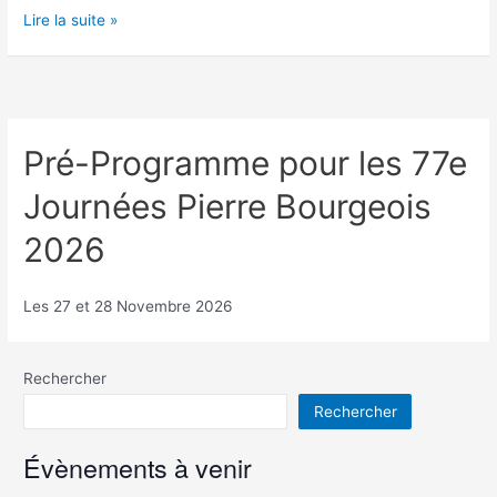
Les
Lire la suite »
77e
Journées
Pierre
Bourgeois
2026
Pré-Programme pour les 77e
Journées Pierre Bourgeois
2026
Les 27 et 28 Novembre 2026
Rechercher
Rechercher
Évènements à venir