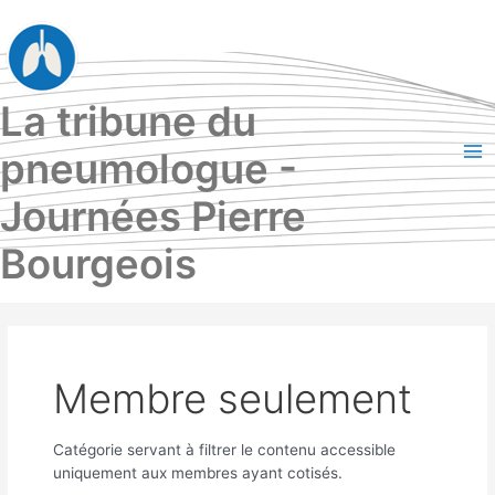
Aller
au
contenu
La tribune du
pneumologue -
Ma
Journées Pierre
Me
Bourgeois
Membre seulement
Catégorie servant à filtrer le contenu accessible
uniquement aux membres ayant cotisés.