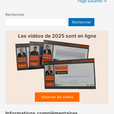
Page suivante
→
publications
Rechercher
Rechercher
Les vidéos de 2025 sont en ligne
Visionner les vidéos
Informations complémentaires