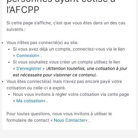
l’AFCPP
Si cette page s’affiche, c’est que vous êtes dans un des cas
suivants :
Vous n’êtes pas connecté(e) au site.
Si vous avez déjà un compte, connectez-vous via le lien
«
Connexion
« .
Si vous souhaitez vous créer un compte utilisez le lien
«
S’enregistrer
» (
Attention toutefois, une cotisation à jour
est nécessaire pour visionner ce contenu
).
Vous êtes connecté(e) mais n’avez pas encore payé votre
cotisation ou celle-ci a expiré.
Nous vous invitons à régler votre cotisation via cette page
«
Ma cotisation
« .
Pour toutes questions, nous vous invitons à utiliser le
formulaire de contact «
Nous Contacter
« .