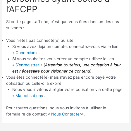
l’AFCPP
Si cette page s’affiche, c’est que vous êtes dans un des cas
suivants :
Vous n’êtes pas connecté(e) au site.
Si vous avez déjà un compte, connectez-vous via le lien
«
Connexion
« .
Si vous souhaitez vous créer un compte utilisez le lien
«
S’enregistrer
» (
Attention toutefois, une cotisation à jour
est nécessaire pour visionner ce contenu
).
Vous êtes connecté(e) mais n’avez pas encore payé votre
cotisation ou celle-ci a expiré.
Nous vous invitons à régler votre cotisation via cette page
«
Ma cotisation
« .
Pour toutes questions, nous vous invitons à utiliser le
formulaire de contact «
Nous Contacter
« .