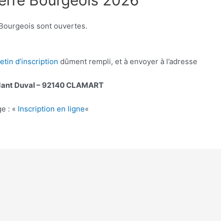
ierre Bourgeois 2026
 Bourgeois sont ouvertes.
letin d’inscription
dûment rempli, et à envoyer à l’adresse
andant Duval – 92140 CLAMART
ge : «
Inscription en ligne
«