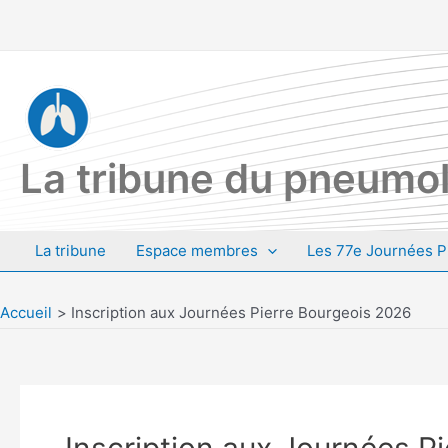
Aller
au
contenu
La tribune du pneumol
La tribune
Espace membres
Les 77e Journées P
Accueil
Inscription aux Journées Pierre Bourgeois 2026