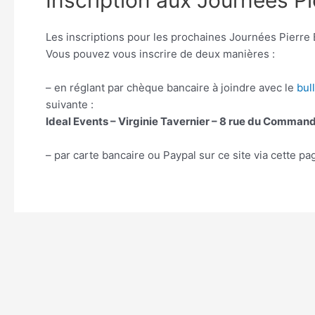
Inscription aux Journées P
Les inscriptions pour les prochaines Journées Pierre
Vous pouvez vous inscrire de deux manières :
– en réglant par chèque bancaire à joindre avec le
bul
suivante :
Ideal Events – Virginie Tavernier – 8 rue du Comm
– par carte bancaire ou Paypal sur ce site via cette pa