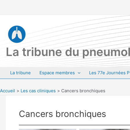
Aller
au
contenu
La tribune du pneumol
La tribune
Espace membres
Les 77e Journées P
Accueil
Les cas cliniques
Cancers bronchiques
Cancers bronchiques