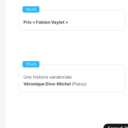
16h45
Prix « Fabien Vaylet »
17h45
Une histoire sanatoriale
Véronique Dive-Michel
(Passy)