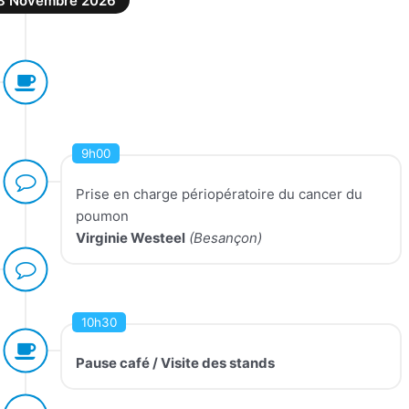
8 Novembre 2026
9h00
Prise en charge périopératoire du cancer du
poumon
Virginie Westeel
(Besançon)
10h30
Pause café / Visite des stands