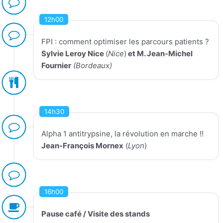
12h00
FPI : comment optimiser les parcours patients ?
Sylvie Leroy Nice
(
Nice
)
et M. Jean-Michel
Fournier
(Bordeaux)
14h30
Alpha 1 antitrypsine, la révolution en marche !!
Jean-François Mornex
(
Lyon
)
16h00
Pause café / Visite des stands