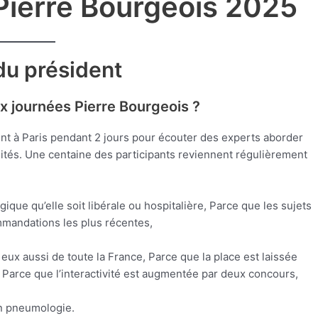
Pierre Bourgeois 2025
du président
ux journées Pierre Bourgeois ?
 à Paris pendant 2 jours pour écouter des experts aborder
isités. Une centaine des participants reviennent régulièrement
ique qu’elle soit libérale ou hospitalière, Parce que les sujets
mmandations les plus récentes,
eux aussi de toute la France, Parce que la place est laissée
 Parce que l’interactivité est augmentée par deux concours,
en pneumologie.