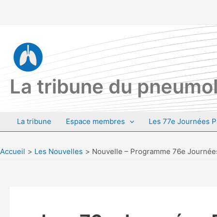
Aller
au
contenu
La tribune du pneumol
La tribune
Espace membres
Les 77e Journées P
Accueil
Les Nouvelles
Nouvelle – Programme 76e Journée