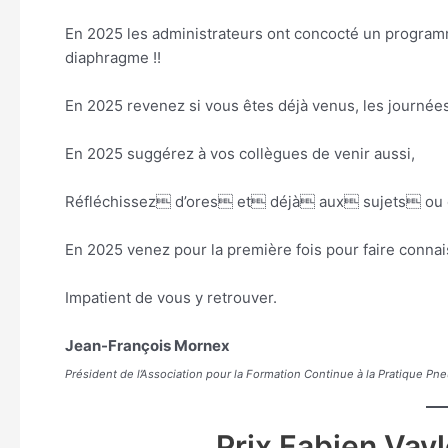
En 2025 les administrateurs ont concocté un programme
diaphragme !!
En 2025 revenez si vous êtes déjà venus, les journée
En 2025 suggérez à vos collègues de venir aussi,
Réfléchissez d’ores et déjà aux sujets ou or
En 2025 venez pour la première fois pour faire conna
Impatient de vous y retrouver.
Jean-François Mornex
Président de l’Association pour la Formation Continue à la Pratique P
Prix Fabien Vayl