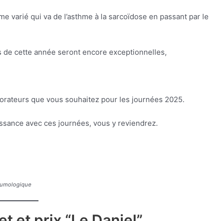
 varié qui va de l’asthme à la sarcoïdose en passant par le
s de cette année seront encore exceptionnelles,
ateurs que vous souhaitez pour les journées 2025.
issance avec ces journées, vous y reviendrez.
neumologique
et et prix “Le Daniel”