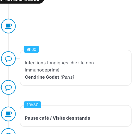
9h00
Infections fongiques chez le non
immunodéprimé
Cendrine Godet
(Paris)
10h30
Pause café / Visite des stands