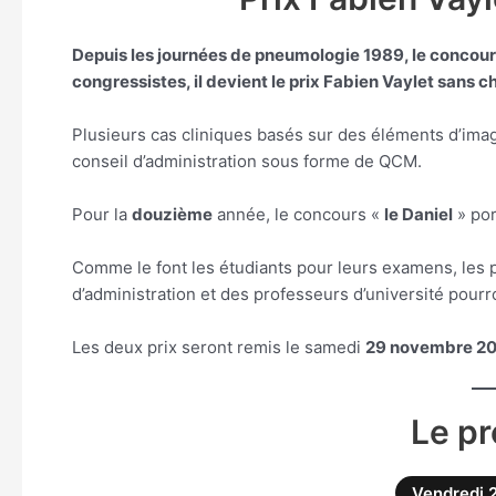
Depuis les journées de pneumologie 1989, le concours
congressistes, il devient le prix Fabien Vaylet sans 
Plusieurs cas cliniques basés sur des éléments d’im
conseil d’administration sous forme de QCM.
Pour la
douzième
année, le concours «
le Daniel
» por
Comme le font les étudiants pour leurs examens, les p
d’administration et des professeurs d’université pourr
Les deux prix seront remis le samedi
29 novembre 2
Le p
Vendredi 