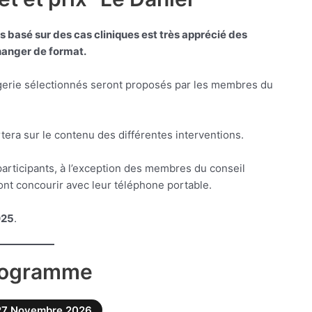
 basé sur des cas cliniques est très apprécié des
changer de format.
agerie sélectionnés seront proposés par les membres du
tera sur le contenu des différentes interventions.
articipants, à l’exception des membres du conseil
ont concourir avec leur téléphone portable.
025
.
rogramme
27 Novembre 2026