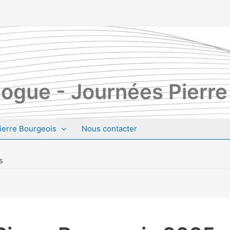
ogue - Journées Pierre
ierre Bourgeois
Nous contacter
s