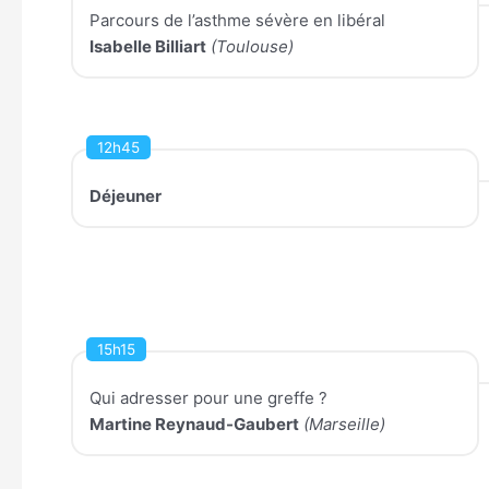
Parcours de l’asthme sévère en libéral
Isabelle Billiart
(Toulouse)
12h45
Déjeuner
15h15
Qui adresser pour une greffe ?
Martine Reynaud-Gaubert
(Marseille)