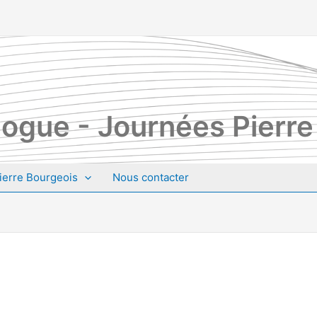
ogue - Journées Pierre
ierre Bourgeois
Nous contacter