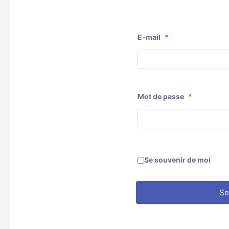
E-mail
*
Mot de passe
*
Se souvenir de moi
Se