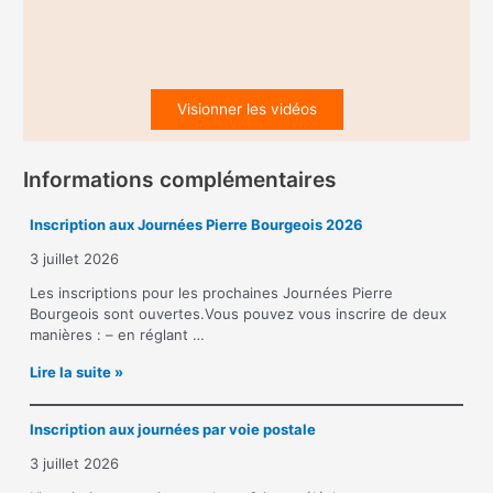
Visionner les vidéos
Informations complémentaires
Inscription aux Journées Pierre Bourgeois 2026
3 juillet 2026
Les inscriptions pour les prochaines Journées Pierre
Bourgeois sont ouvertes.Vous pouvez vous inscrire de deux
manières : – en réglant …
I
Lire la suite »
n
s
Inscription aux journées par voie postale
c
r
3 juillet 2026
i