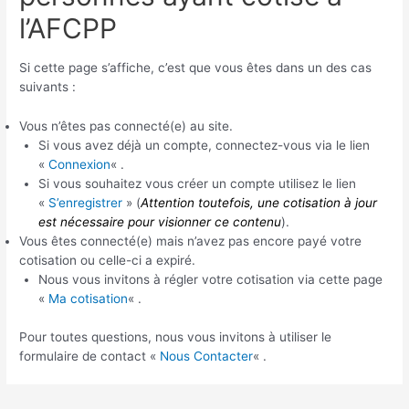
l’AFCPP
Si cette page s’affiche, c’est que vous êtes dans un des cas
suivants :
Vous n’êtes pas connecté(e) au site.
Si vous avez déjà un compte, connectez-vous via le lien
«
Connexion
« .
Si vous souhaitez vous créer un compte utilisez le lien
«
S’enregistrer
» (
Attention toutefois, une cotisation à jour
est nécessaire pour visionner ce contenu
).
Vous êtes connecté(e) mais n’avez pas encore payé votre
cotisation ou celle-ci a expiré.
Nous vous invitons à régler votre cotisation via cette page
«
Ma cotisation
« .
Pour toutes questions, nous vous invitons à utiliser le
formulaire de contact «
Nous Contacter
« .