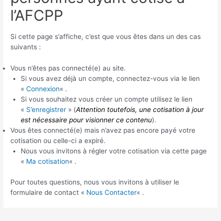
l’AFCPP
Si cette page s’affiche, c’est que vous êtes dans un des cas
suivants :
Vous n’êtes pas connecté(e) au site.
Si vous avez déjà un compte, connectez-vous via le lien
«
Connexion
« .
Si vous souhaitez vous créer un compte utilisez le lien
«
S’enregistrer
» (
Attention toutefois, une cotisation à jour
est nécessaire pour visionner ce contenu
).
Vous êtes connecté(e) mais n’avez pas encore payé votre
cotisation ou celle-ci a expiré.
Nous vous invitons à régler votre cotisation via cette page
«
Ma cotisation
« .
Pour toutes questions, nous vous invitons à utiliser le
formulaire de contact «
Nous Contacter
« .